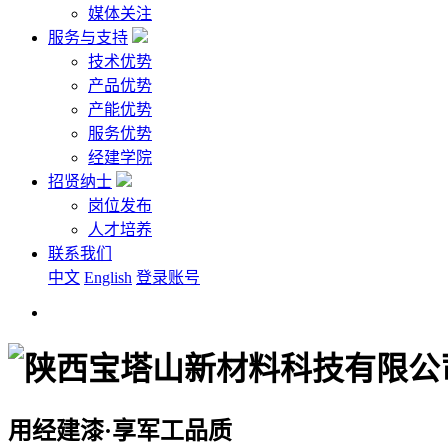
媒体关注
服务与支持
技术优势
产品优势
产能优势
服务优势
经建学院
招贤纳士
岗位发布
人才培养
联系我们
中文
English
登录账号
用经建漆·享军工品质