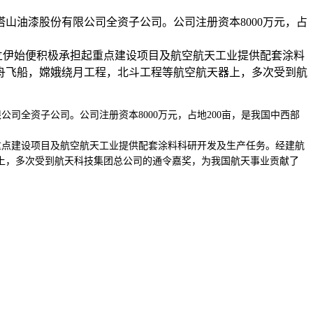
山油漆股份有限公司全资子公司。公司注册资本8000万元，占
立伊始便积极承担起重点建设项目及航空航天工业提供配套涂料
舟飞船，嫦娥绕月工程，北斗工程等航空航天器上，多次受到航
全资子公司。公司注册资本8000万元，占地200亩，是我国中西部
重点建设项目及航空航天工业提供配套涂料科研开发及生产任务。经建航
上，多次受到航天科技集团总公司的通令嘉奖，为我国航天事业贡献了