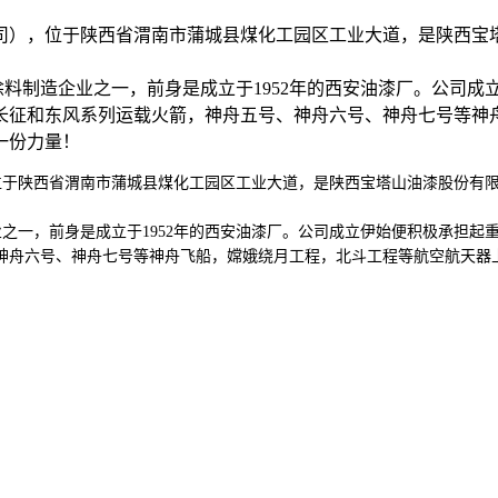
），位于陕西省渭南市蒲城县煤化工园区工业大道，是陕西宝塔
制造企业之一，前身是成立于1952年的西安油漆厂。公司成
长征和东风系列运载火箭，神舟五号、神舟六号、神舟七号等神
一份力量！
陕西省渭南市蒲城县煤化工园区工业大道，是陕西宝塔山油漆股份有限公司
之一，前身是成立于1952年的西安油漆厂。公司成立伊始便积极承担起
神舟六号、神舟七号等神舟飞船，嫦娥绕月工程，北斗工程等航空航天器