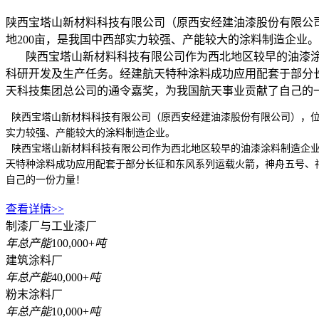
陕西宝塔山新材料科技有限公司（原西安经建油漆股份有限公司
地200亩，是我国中西部实力较强、产能较大的涂料制造企业。
陕西宝塔山新材料科技有限公司作为西北地区较早的油漆涂料
科研开发及生产任务。经建航天特种涂料成功应用配套于部分
天科技集团总公司的通令嘉奖，为我国航天事业贡献了自己的
陕西宝塔山新材料科技有限公司（原西安经建油漆股份有限公司），位于
实力较强、产能较大的涂料制造企业。
陕西宝塔山新材料科技有限公司作为西北地区较早的油漆涂料制造企业
天特种涂料成功应用配套于部分长征和东风系列运载火箭，神舟五号、
自己的一份力量！
查看详情>>
制漆厂与工业漆厂
年总产能
100,000
+
吨
建筑涂料厂
年总产能
40,000
+
吨
粉末涂料厂
年总产能
10,000
+
吨