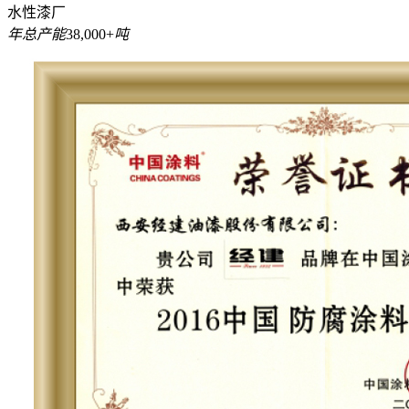
水性漆厂
年总产能
38,000
+
吨