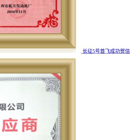
长征5号首飞成功贺信