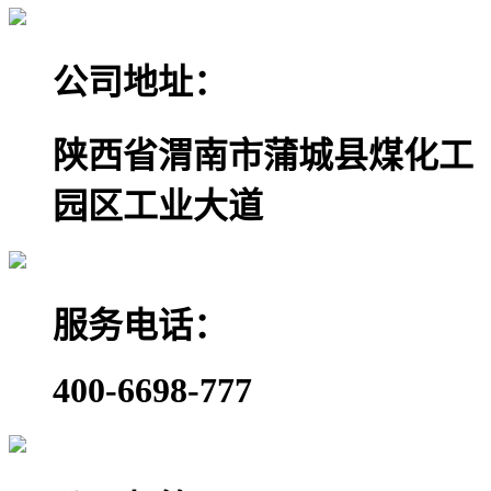
公司地址：
陕西省渭南市蒲城县煤化工
园区工业大道
服务电话：
400-6698-777