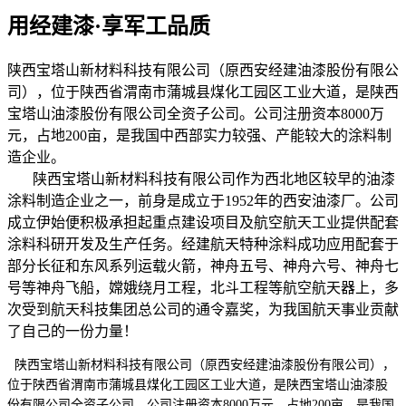
用经建漆·享军工品质
陕西宝塔山新材料科技有限公司（原西安经建油漆股份有限公
司），位于陕西省渭南市蒲城县煤化工园区工业大道，是陕西
宝塔山油漆股份有限公司全资子公司。公司注册资本8000万
元，占地200亩，是我国中西部实力较强、产能较大的涂料制
造企业。
陕西宝塔山新材料科技有限公司作为西北地区较早的油漆
涂料制造企业之一，前身是成立于1952年的西安油漆厂。公司
成立伊始便积极承担起重点建设项目及航空航天工业提供配套
涂料科研开发及生产任务。经建航天特种涂料成功应用配套于
部分长征和东风系列运载火箭，神舟五号、神舟六号、神舟七
号等神舟飞船，嫦娥绕月工程，北斗工程等航空航天器上，多
次受到航天科技集团总公司的通令嘉奖，为我国航天事业贡献
了自己的一份力量！
陕西宝塔山新材料科技有限公司（原西安经建油漆股份有限公司），
位于陕西省渭南市蒲城县煤化工园区工业大道，是陕西宝塔山油漆股
份有限公司全资子公司。公司注册资本8000万元，占地200亩，是我国