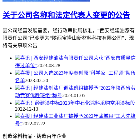
关于公司名称和法定代表人变更的公告
因公司经营发展需要，经行政审批局核准，“西安经建油漆有
限责任公司”已变更为“陕西宝塔山新材料科技有限公司”，现
将有关事项公告
喜讯 | 西安经建油漆有限责任公司荣获“西安市质量信
得过单位”
2023-08-28
喜报 | 公司入选2023年度秦创原“科学家+工程师”队伍
名单
2023-02-20
喜讯 | 经建漆制漆厂调漆班组被授予“2022年陕西省劳
动竞赛优胜班组”称号
2023-01-05
喜讯！经建漆中标2023年中石化涂料采购常用漆标段
2022-12-13
喜报 | 经建漆工业漆厂被授予2022年蒲城县“工人先锋
号”
2022-07-22
创造涂料精品 · 铸造百年企业