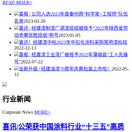
READ MOER+
喜报 | 公司入选2023年度秦创原“科学家+工程师”队伍
名单
2023-02-20
喜讯 | 经建漆制漆厂调漆班组被授予“2022年陕西省劳
动竞赛优胜班组”称号
2023-01-05
喜讯！经建漆中标2023年中石化涂料采购常用漆标段
2022-12-13
喜报 | 经建漆工业漆厂被授予2022年蒲城县“工人先锋
号”
2022-07-22
全新升级 | 经建油漆70周年庆典包装上市啦！
2022-05-
12
行业新闻
Corporate News
MORE+
喜讯|公荣获中国涂料行业“十三五”高质